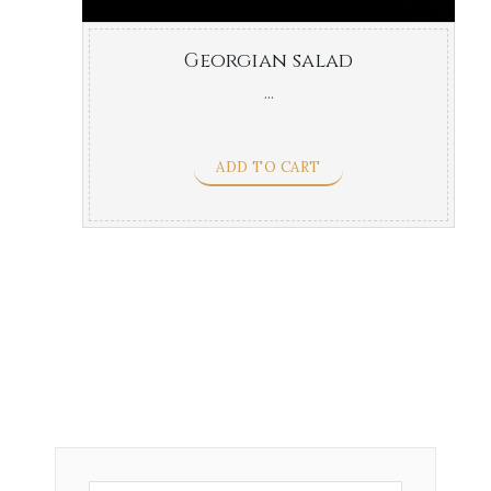
Georgian salad
...
ADD TO CART