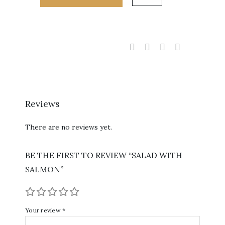
salmon
quantity
Reviews
There are no reviews yet.
BE THE FIRST TO REVIEW “SALAD WITH
SALMON”
Your review
*