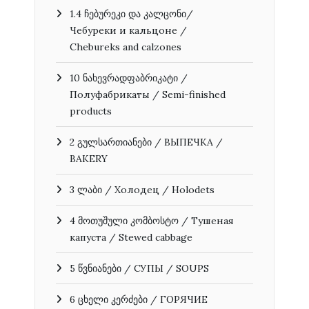
1.4 ჩებურეკი და კალცონი/
Чебуреки и кальцоне /
Chebureks and calzones
10 ნახევრადფაბრიკატი /
Полуфабрикаты / Semi-finished
products
2 გულსართიანები / ВЫПЕЧКА /
BAKERY
3 ლაბი / Холодец / Holodets
4 მოთუშული კომბოსტო / Тушеная
капуста / Stewed cabbage
5 წვნიანები / СУПЫ / SOUPS
6 ცხელი კერძები / ГОРЯЧИЕ