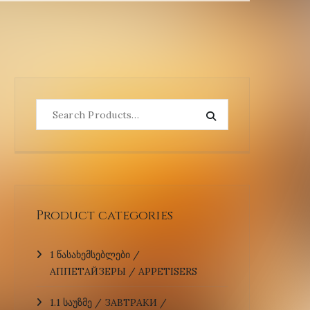
Product categories
1 წასახემსებლები /
АППЕТАЙЗЕРЫ / APPETISERS
1.1 საუზმე / ЗАВТРАКИ /