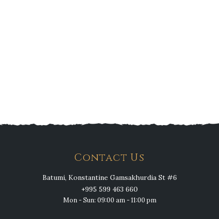
Contact Us
Batumi, Konstantine Gamsakhurdia St #6
+995 599 463 660
Mon - Sun: 09:00 am - 11:00 pm