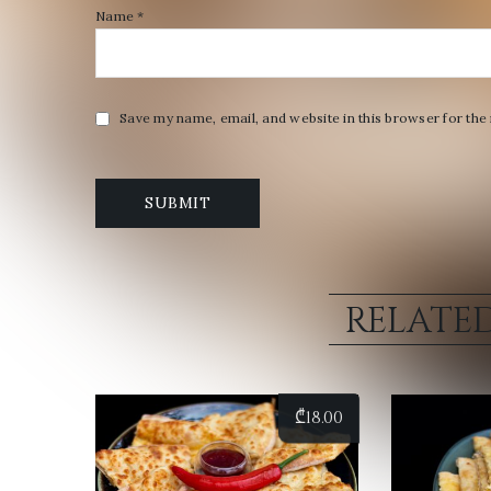
Name
*
Save my name, email, and website in this browser for the
RELATE
₾
18.00