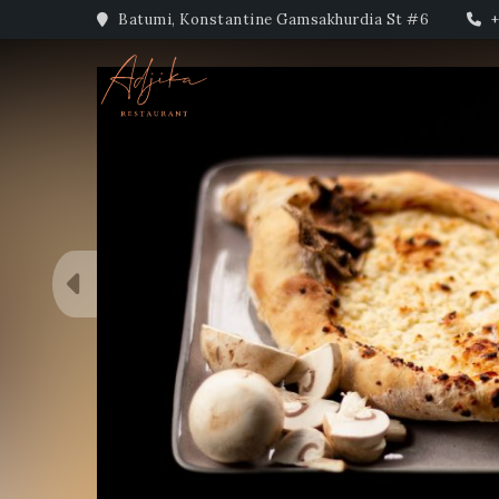
Batumi, Konstantine Gamsakhurdia St #6
+