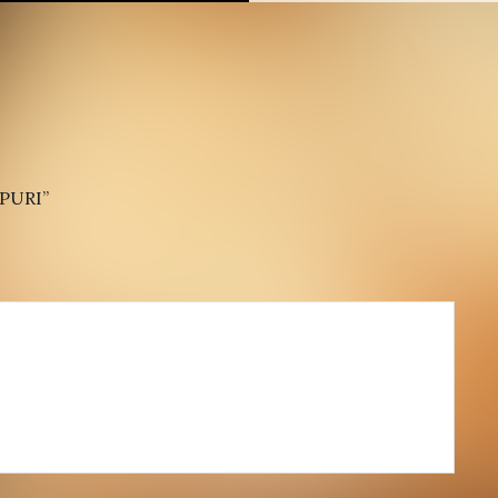
PURI”