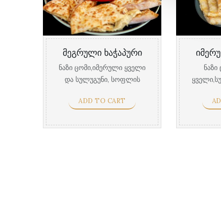
მეგრული ხაჭაპური
იმერუ
ნაზი ცომი,იმერული ყველი
ნაზი
და სულუგუნი, სოფლის
ყველი,სუ
კვერცხი, წიწაკის ...
ADD TO CART
AD