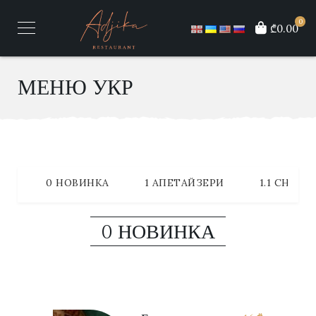
0
₾0.00
МЕНЮ УКР
0 НОВИНКА
1 АПЕТАЙЗЕРИ
1.1 СНІДА
0 НОВИНКА