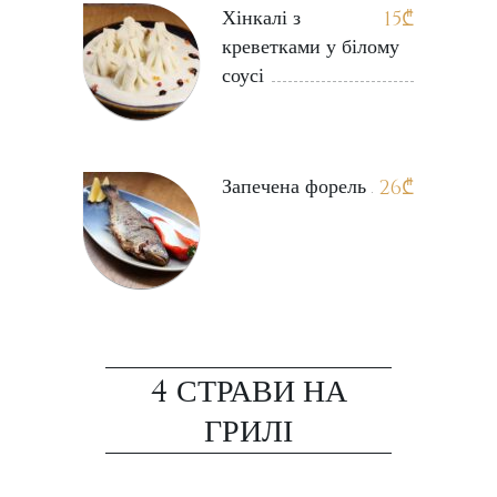
Хінкалі з
15
₾
креветками у білому
соусі
Запечена форель
26
₾
4 СТРАВИ НА
ГРИЛІ