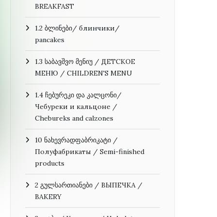
BREAKFAST
1.2 ბლინები/ блинчики/
pancakes
1.3 საბავშვო მენიუ / ДЕТСКОЕ
МЕНЮ / CHILDREN'S MENU
1.4 ჩებურეკი და კალცონი/
Чебуреки и кальцоне /
Chebureks and calzones
10 ნახევრადფაბრიკატი /
Полуфабрикаты / Semi-finished
products
2 გულსართიანები / ВЫПЕЧКА /
BAKERY