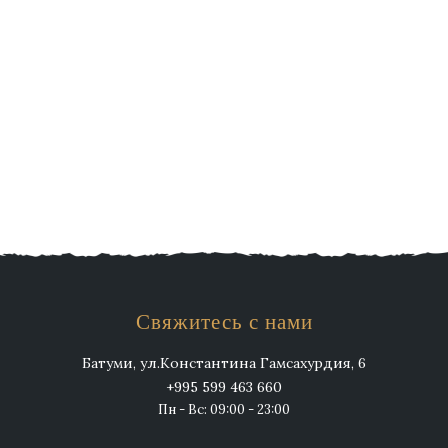
Свяжитесь с нами
Батуми, ул.Константина Гамсахурдия, 6
+995 599 463 660
Пн - Вс: 09:00 - 23:00