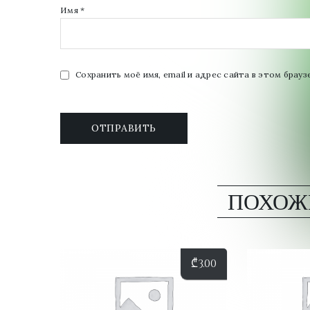
Имя
*
Сохранить моё имя, email и адрес сайта в этом бра
ПОХОЖ
₾
3.00