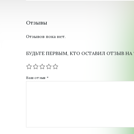
Отзывы
Отзывов пока нет.
БУДЬТЕ ПЕРВЫМ, КТО ОСТАВИЛ ОТЗЫВ НА “Წ
Ваш отзыв
*