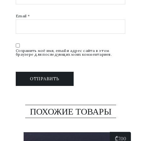
Email
*
Сохранить моё имя, email и адрес сайта в этом
браузере для последующих моих комментариев.
ПОХОЖИЕ ТОВАРЫ
₾
7.00