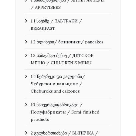
/ APPETISERS
1.1 საუზმე / ЗАВТРАКИ /
BREAKFAST
1.2 ბლინები/ блинчики/ pancakes
1.3 საბავშვო მენიუ / ДЕТСКОЕ
МЕНЮ / CHILDREN'S MENU
1.4 ჩებურეკი და კალცონი/
Чебуреки и кальцоне /
Chebureks and calzones
10 ნახევრადფაბრიკატი /
Полуфабрикаты / Semi-finished
products
2 გულსართიანები / ВЫПЕЧКА /