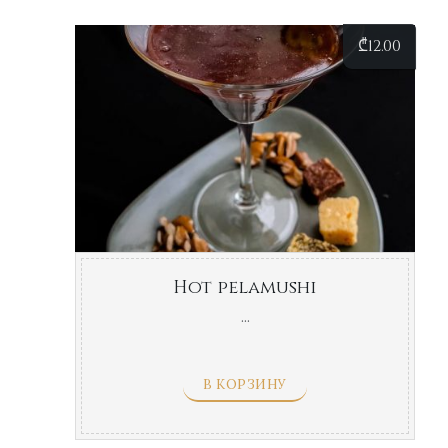
₾
12.00
Hot pelamushi
...
В КОРЗИНУ