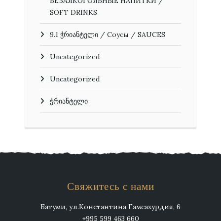
БЕЗАЛКОГОЛЬНЫЕ НАПИТКИ /
SOFT DRINKS
9.1 ჭრიანტელი / Соусы / SAUCES
Uncategorized
Uncategorized
ჭრიანტელი
Свяжитесь с нами
Батуми, ул.Константина Гамсахурдия, 6
+995 599 463 660