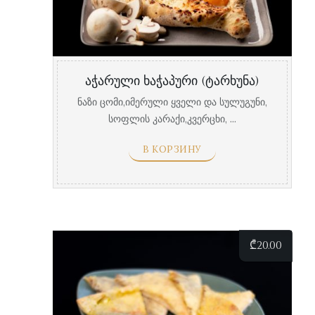
აჭარული ხაჭაპური (ტარხუნა)
ნაზი ცომი,იმერული ყველი და სულუგუნი,
სოფლის კარაქი,კვერცხი, ...
В КОРЗИНУ
₾
20.00