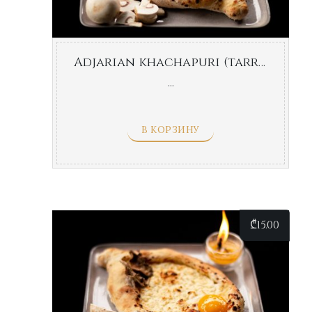
Adjarian khachapuri (tarragon)
...
В КОРЗИНУ
₾
15.00