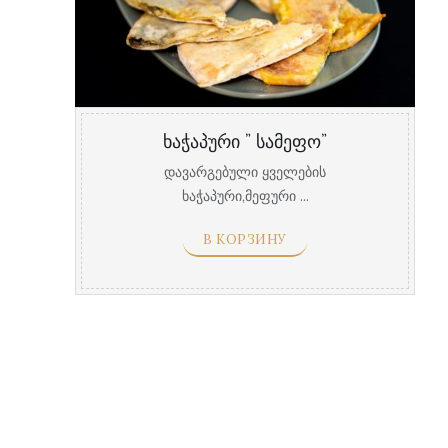
ხაჭაპური ” სამეფო”
დავარგებული ყველების
ხაჭაპური,მეფური ...
В КОРЗИНУ