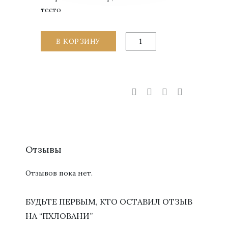
тесто
Количество
В КОРЗИНУ
товара
Пхловани
Отзывы
Отзывов пока нет.
БУДЬТЕ ПЕРВЫМ, КТО ОСТАВИЛ ОТЗЫВ
НА “ПХЛОВАНИ”