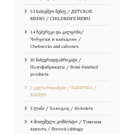
1.3 საბავშვო მენიუ / ДЕТСКОЕ
МЕНЮ / CHILDREN'S MENU
1.4 ჩებურეკი და კალცონი/
Чебуреки и кальцоне /
Chebureks and calzones
10 ნახევრადფაბრიკატი /
Полуфабрикаты / Semi-finished
products
2 გულსართიანები / ВЫПЕЧКА /
BAKERY
3 ლაბი / Холодец / Holodets
4 მოთუშული კომბოსტო / Тушеная
капуста / Stewed cabbage