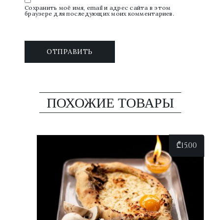
Сохранить моё имя, email и адрес сайта в этом
браузере для последующих моих комментариев.
ПОХОЖИЕ ТОВАРЫ
₾
15.00