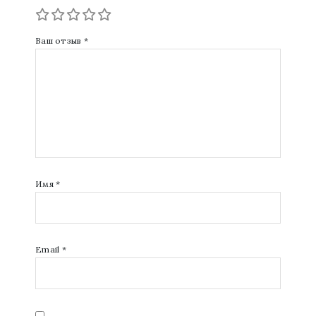
Ваш отзыв
*
Имя
*
Email
*