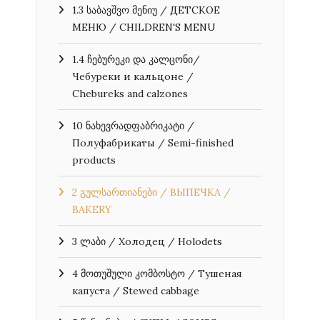
1.3 საბავშვო მენიუ / ДЕТСКОЕ
МЕНЮ / CHILDREN'S MENU
1.4 ჩებურეკი და კალცონი/
Чебуреки и кальцоне /
Chebureks and calzones
10 ნახევრადფაბრიკატი /
Полуфабрикаты / Semi-finished
products
2 გულსართიანები / ВЫПЕЧКА /
BAKERY
3 ლაბი / Холодец / Holodets
4 მოთუშული კომბოსტო / Тушеная
капуста / Stewed cabbage