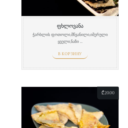
ფხლოვანა
ჭარხლის ფოთოლი,მწვანილი,იმერული
ყველი,ნაზი ...
В КОРЗИНУ
₾
20.00