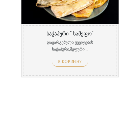
ხაჭაპური ” სამეფო”
დავარგებული ყველების
ხაჭაპური,მეფური ...
В КОРЗИНУ