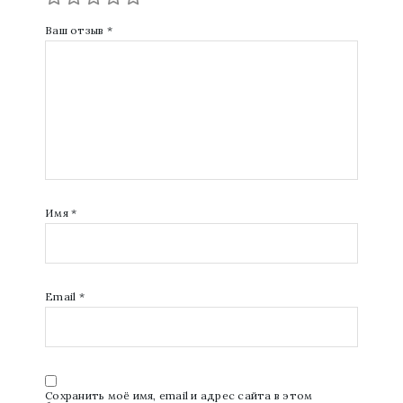
Ваш отзыв
*
Имя
*
Email
*
Сохранить моё имя, email и адрес сайта в этом