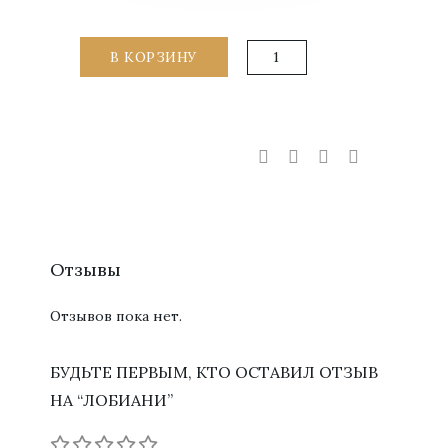
Количество
В КОРЗИНУ
товара
Лобиани
Отзывы
Отзывов пока нет.
БУДЬТЕ ПЕРВЫМ, КТО ОСТАВИЛ ОТЗЫВ
НА “ЛОБИАНИ”