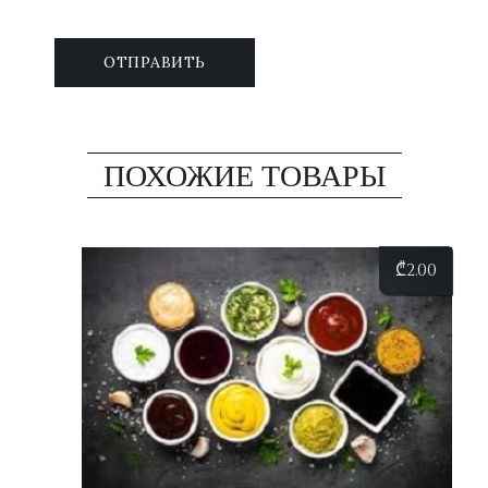
ПОХОЖИЕ ТОВАРЫ
₾
2.00