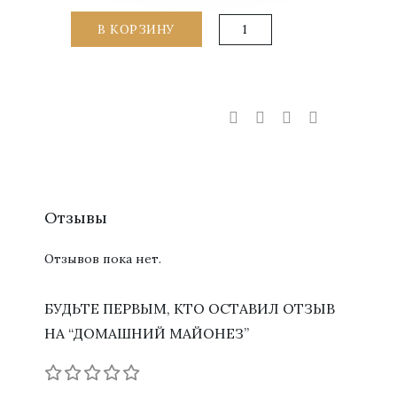
Количество
В КОРЗИНУ
товара
Домашний
майонез
Отзывы
Отзывов пока нет.
БУДЬТЕ ПЕРВЫМ, КТО ОСТАВИЛ ОТЗЫВ
НА “ДОМАШНИЙ МАЙОНЕЗ”