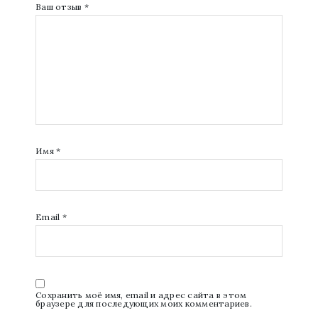
Ваш отзыв
*
Имя
*
Email
*
Сохранить моё имя, email и адрес сайта в этом
браузере для последующих моих комментариев.