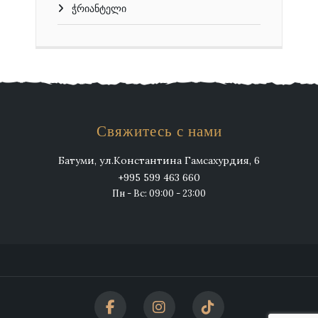
ჭრიანტელი
Свяжитесь с нами
Батуми, ул.Константина Гамсахурдия, 6
+995 599 463 660
Пн - Вс: 09:00 - 23:00