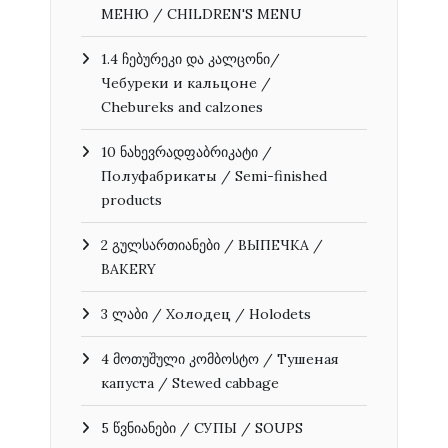
МЕНЮ / CHILDREN'S MENU
1.4 ჩებურეკი და კალცონი/
Чебуреки и кальцоне /
Chebureks and calzones
10 ნახევრადფაბრიკატი /
Полуфабрикаты / Semi-finished
products
2 გულსართიანები / ВЫПЕЧКА /
BAKERY
3 ლაბი / Холодец / Holodets
4 მოთუშული კომბოსტო / Тушеная
капуста / Stewed cabbage
5 წვნიანები / СУПЫ / SOUPS