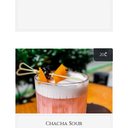
20
₾
Chacha Sour