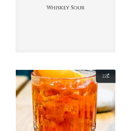
Whiskey Sour
22
₾