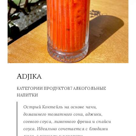
Аdjika
КАТЕГОРИИ ПРОДУКТОВ
7 АЛКОГОЛЬНЫЕ
НАПИТКИ
Острый Коктейль на основе чачи,
домашнего томатного сока, аджики,
соевого соуса, лимонного фреша и спайси
соуса. Идеально сочетается с блюдами
мяса, с хинкали и хачапури.