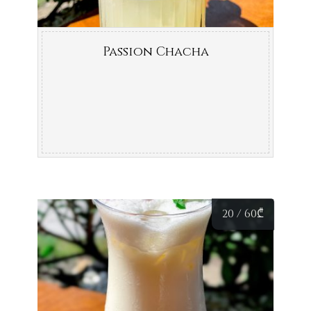
Passion Chacha
20 / 60
₾