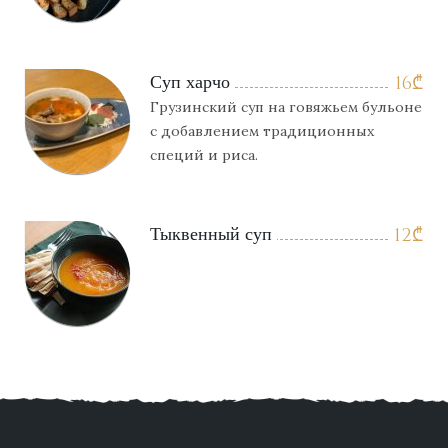
Суп харчо
16
₾
Грузинский суп на говяжьем бульоне
с добавлением традиционных
специй и риса.
Тыквенный суп
12
₾