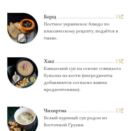
Борщ
11
₾
Постное украинское блюдо по
классическому рецепту, подаётся в
тыкве.
Хаш
15
₾
Кавказский суп на основе говяжьего
бульона на кости (ингредиенты
добавляются согласно вашим
предпочтениям).
Чихиртма
17
₾
Белый куриный суп родом из
Восточной Грузии.