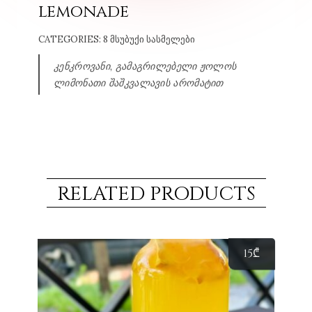
lemonade
CATEGORIES:
8 ᲛᲡᲣᲑᲣᲥᲘ ᲡᲐᲡᲛᲔᲚᲔᲑᲘ
კენკროვანი, გამაგრილებელი ჟოლოს
ლიმონათი შაშკვალავის არომატით
RELATED PRODUCTS
15
₾