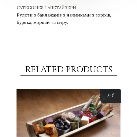
CATEGORIES:
1 АПЕТАЙЗЕРИ
Рулети з баклажанів з начинками з горіхів,
буряка, моркви та сиру.
RELATED PRODUCTS
25
₾