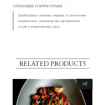
CATEGORIES:
3 ГАРЯЧІ СТРАВИ
Традиційна сімейна страва із запеченою
картоплею, свининою та ароматною
сіллю у вершковому соусі.
RELATED PRODUCTS
21
₾