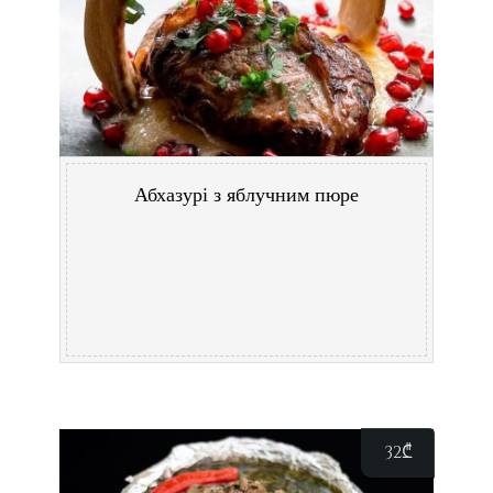
Абхазурі з яблучним пюре
32
₾