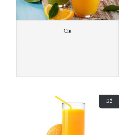
Сік
12
₾