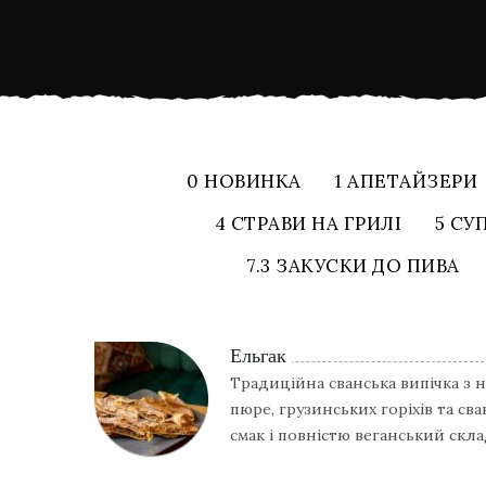
0 НОВИНКА
1 АПЕТАЙЗЕРИ
4 СТРАВИ НА ГРИЛІ
5 СУ
7.3 ЗАКУСКИ ДО ПИВА
Ельгак
Традиційна сванська випічка з
пюре, грузинських горіхів та св
смак і повністю веганський скла