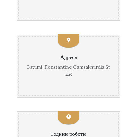
Адреса
Batumi, Konstantine Gamsakhurdia St
#6
Години роботи