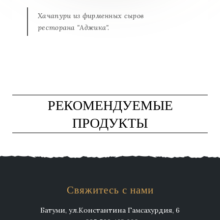
Хачапури из фирменных сыров
ресторана "Аджика".
РЕКОМЕНДУЕМЫЕ
ПРОДУКТЫ
Свяжитесь с нами
Батуми, ул.Константина Гамсахурдия, 6