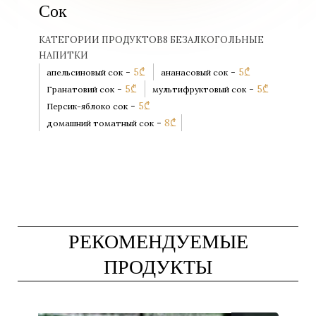
Сок
КАТЕГОРИИ ПРОДУКТОВ
8 БЕЗАЛКОГОЛЬНЫЕ
НАПИТКИ
-
5
₾
-
5
₾
апельсиновый сок
ананасовый сок
-
5
₾
-
5
₾
Гранатовий сок
мультифруктовый сок
-
5
₾
Персик-яблоко сок
-
8
₾
домашний томатный сок
РЕКОМЕНДУЕМЫЕ
ПРОДУКТЫ