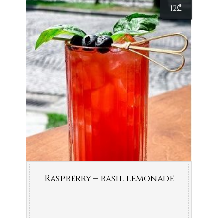
12
₾
Raspberry – basil lemonade