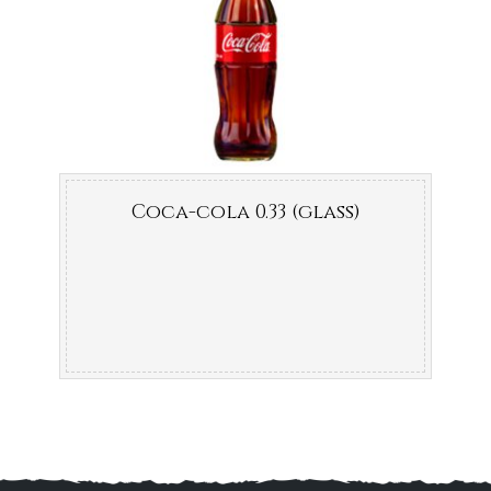
Coca-cola 0.33 (glass)