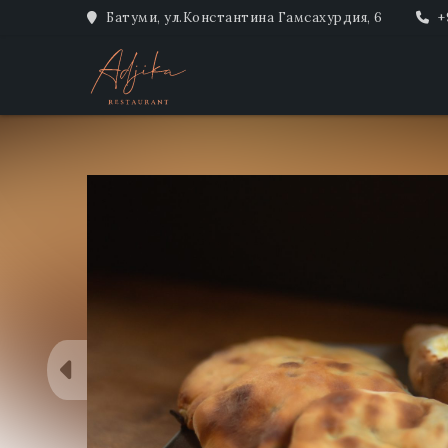
Батуми, ул.Константина Гамсахурдия, 6
+