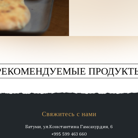
РЕКОМЕНДУЕМЫЕ ПРОДУКТ
Свяжитесь с нами
Батуми, ул.Константина Гамсахурдия, 6
+995 599 463 660