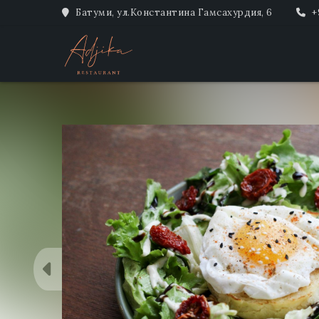
Батуми, ул.Константина Гамсахурдия, 6
+