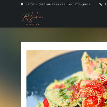
Батуми, ул.Константина Гамсахурдия, 6
+