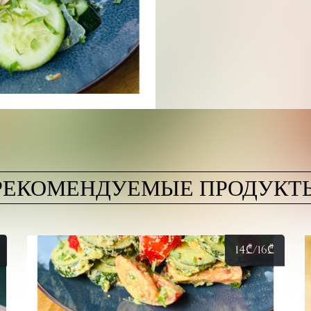
РЕКОМЕНДУЕМЫЕ ПРОДУКТ
14
₾
/16
₾