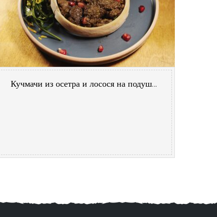
Кучмачи из осетра и лосося на подушке из рукколы