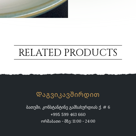
RELATED PRODUCTS
Დაგვიკავშირდით
ბათუმი, კონსტანტინე გამსახურდიას ქ. # 6
+995 599 463 660
ორშაბათი - მზე: 11:00 - 24:00