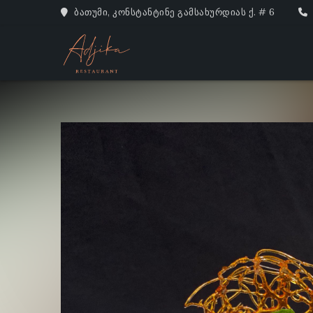
ბათუმი, კონსტანტინე გამსახურდიას ქ. # 6