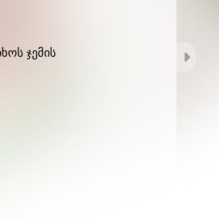
იხოს ჯემის