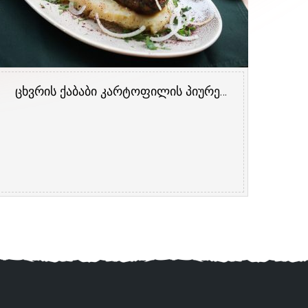
ცხვრის ქაბაბი კარტოფილის პიურეს ბალიშზე