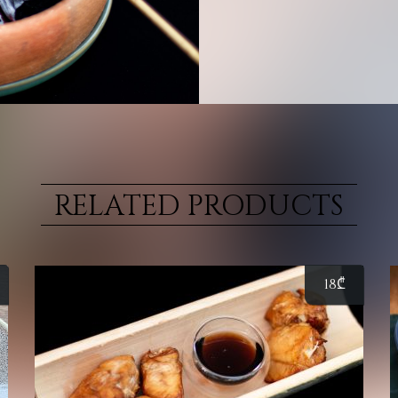
RELATED PRODUCTS
18
₾