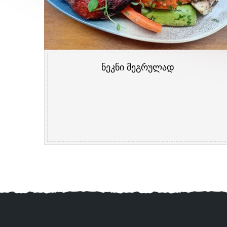
ნეკნი მეგრულად