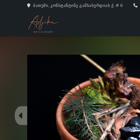
ბათუმი, კონსტანტინე გამსახურდიას ქ. # 6