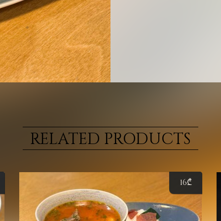
RELATED PRODUCTS
16
₾