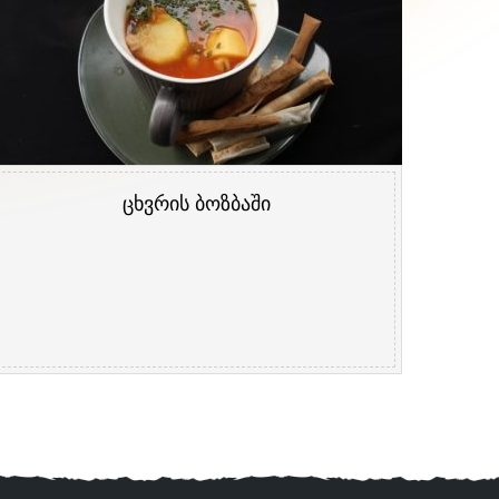
ცხვრის ბოზბაში