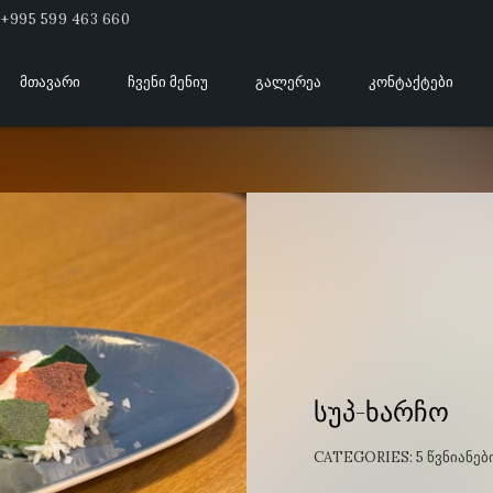
+995 599 463 660
ᲛᲗᲐᲕᲐᲠᲘ
ᲩᲕᲔᲜᲘ ᲛᲔᲜᲘᲣ
ᲒᲐᲚᲔᲠᲔᲐ
ᲙᲝᲜᲢᲐᲥᲢᲔᲑᲘ
სუპ-ხარჩო
CATEGORIES:
5 ᲬᲕᲜᲘᲐᲜᲔᲑ