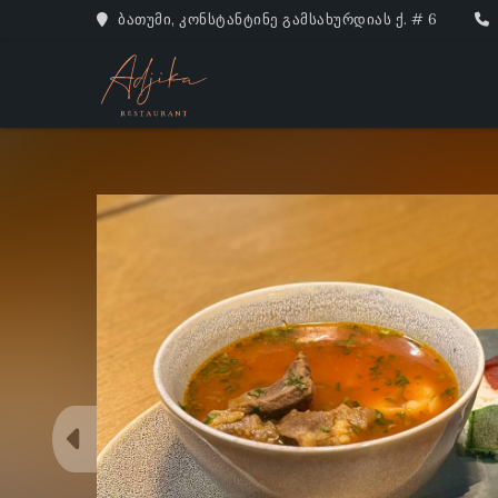
ბათუმი, კონსტანტინე გამსახურდიას ქ. # 6