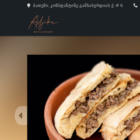
ბათუმი, კონსტანტინე გამსახურდიას ქ. # 6