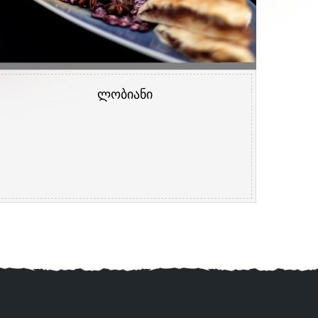
ლობიანი