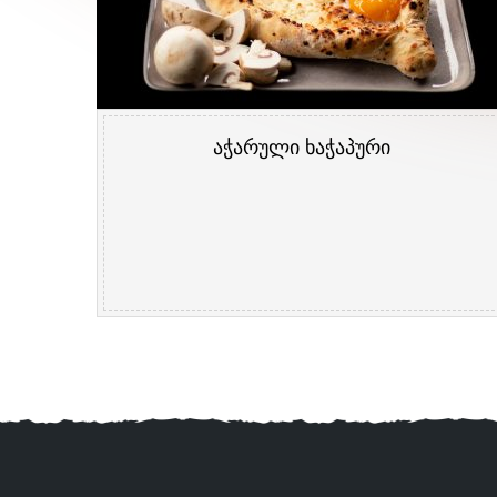
აჭარული ხაჭაპური