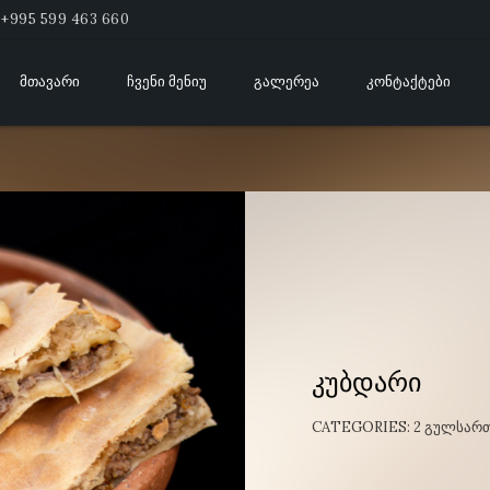
+995 599 463 660
ᲛᲗᲐᲕᲐᲠᲘ
ᲩᲕᲔᲜᲘ ᲛᲔᲜᲘᲣ
ᲒᲐᲚᲔᲠᲔᲐ
ᲙᲝᲜᲢᲐᲥᲢᲔᲑᲘ
კუბდარი
CATEGORIES:
2 ᲒᲣᲚᲡᲐᲠᲗ