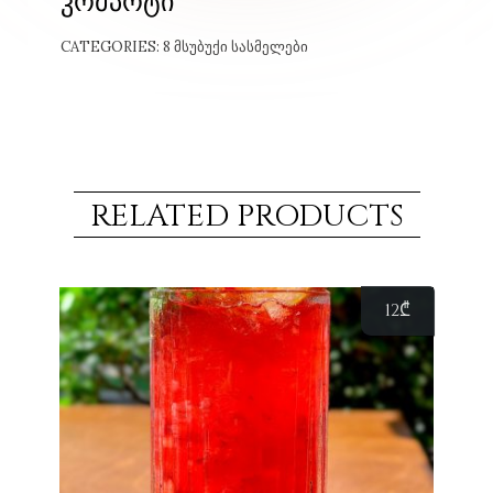
კომპოტი
CATEGORIES:
8 ᲛᲡᲣᲑᲣᲥᲘ ᲡᲐᲡᲛᲔᲚᲔᲑᲘ
RELATED PRODUCTS
12
₾