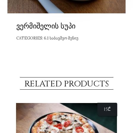
ვერმიშელის სუპი
CATEGORIES:
6.1 ᲡᲐᲑᲐᲕᲨᲕᲝ ᲛᲔᲜᲘᲣ
RELATED PRODUCTS
15
₾