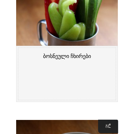
ბოსნეული ჩხირები
8
₾