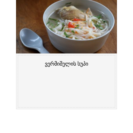
ვერმიშელის სუპი