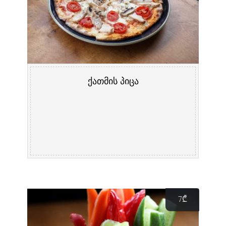
ქათმის პიცა
7
₾