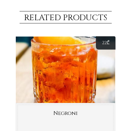
RELATED PRODUCTS
22
₾
Negroni