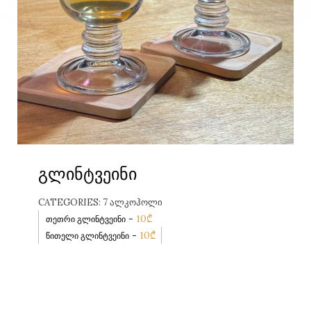
გლინტვეინი
CATEGORIES:
7 ᲐᲚᲙᲝᲰᲝᲚᲘ
-
10
₾
თეთრი გლინტვეინი
-
10
₾
წითელი გლინტვეინი